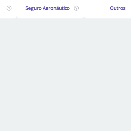
Seguro Aeronáutico
Outros